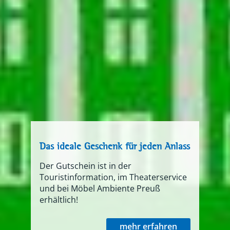
Das ideale Geschenk für jeden Anlass
Der Gutschein ist in der
Touristinformation, im Theaterservice
und bei Möbel Ambiente Preuß
erhältlich!
mehr erfahren