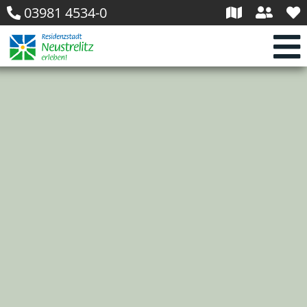
03981 4534-0