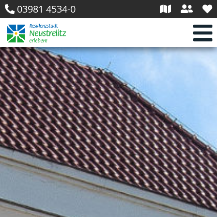
03981 4534-0