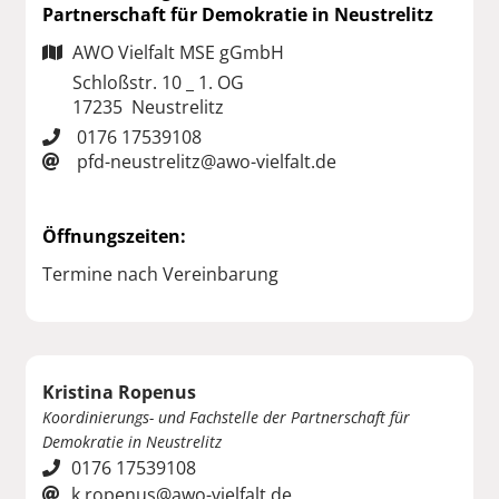
Partnerschaft für Demokratie in Neustrelitz
AWO Vielfalt MSE gGmbH
Schloßstr. 10 _ 1. OG
17235 Neustrelitz
0176 17539108
pfd-neustrelitz@awo-vielfalt.de
Öffnungszeiten:
Termine nach Vereinbarung
Kristina Ropenus
Koordinierungs- und Fachstelle der Partnerschaft für
Demokratie in Neustrelitz
0176 17539108
k.ropenus@awo-vielfalt.de