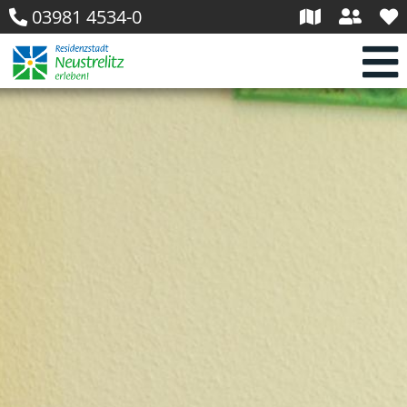
03981 4534-0