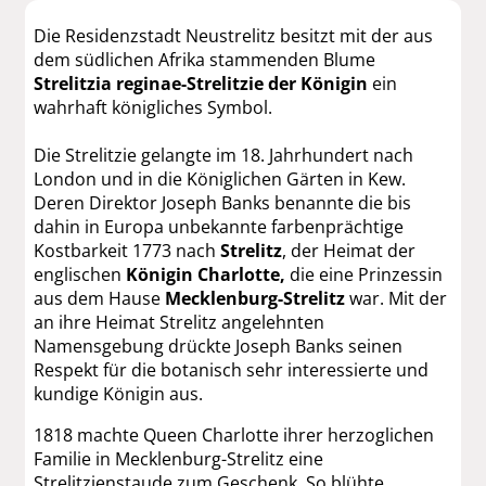
Die Residenzstadt Neustrelitz besitzt mit der aus
dem südlichen Afrika stammenden Blume
Strelitzia reginae-Strelitzie der Königin
ein
wahrhaft königliches Symbol.
Die Strelitzie gelangte im 18. Jahrhundert nach
London und in die Königlichen Gärten in Kew.
Deren Direktor Joseph Banks benannte die bis
dahin in Europa unbekannte farbenprächtige
Kostbarkeit 1773 nach
Strelitz
, der Heimat der
englischen
Königin Charlotte,
die eine Prinzessin
aus dem Hause
Mecklenburg-Strelitz
war. Mit der
an ihre Heimat Strelitz angelehnten
Namensgebung drückte Joseph Banks seinen
Respekt für die botanisch sehr interessierte und
kundige Königin aus.
1818 machte Queen Charlotte ihrer herzoglichen
Familie in Mecklenburg-Strelitz eine
Strelitzienstaude zum Geschenk. So blühte