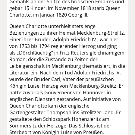
Gemahls an der Spitze des britischen Empires und
gebar 15 Kinder. Im November 1818 starb Queen
Charlotte, im Januar 1820 Georg III.
Queen Charlotte unterhielt stets enge
Beziehungen zu ihrer Heimat Mecklenburg-Strelitz.
Einer ihrer Brüder, Adolph Friedrich IV., war hier
von 1753 bis 1794 regierender Herzog und ging
als „Dörchläuchtig“ in Fritz Reuters gleichnamigem
Roman, der die Zustände zu Zeiten der
Leibeigenschaft in Mecklenburg thematisiert, in die
Literatur ein. Nach dem Tod Adolph Friedrichs IV.
wurde der Bruder Carl, Vater der preußischen
Königin Luise, Herzog von Mecklenburg-Strelitz. Er
hatte zuvor als Gouverneur von Hannover in
englischen Diensten gestanden. Auf Initiative von
Queen Charlotte kam der englische
Gartengestalter Thompson ins Strelitzer Land. Er
gestaltete den Schlosspark Hohenzieritz am
Sommersitz der Herzöge. Das Schloss ist der
Sterbeort von Königin Luise von Preußen.