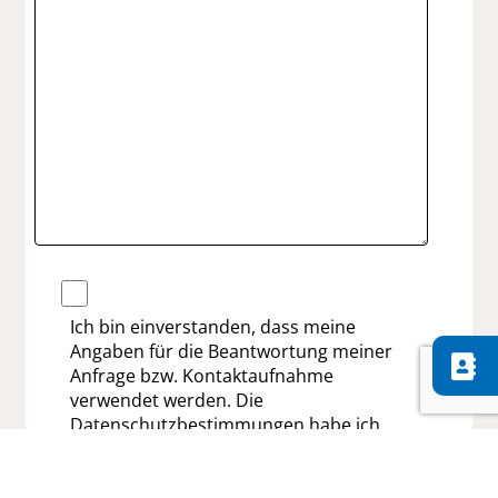
Ich bin einverstanden, dass meine
Angaben für die Beantwortung meiner
Anfrage bzw. Kontaktaufnahme
verwendet werden. Die
Datenschutzbestimmungen habe ich
zur Kenntnis genommen.
Meine Einwilligung kann ich jederzeit