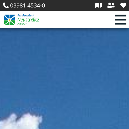
03981 4534-0