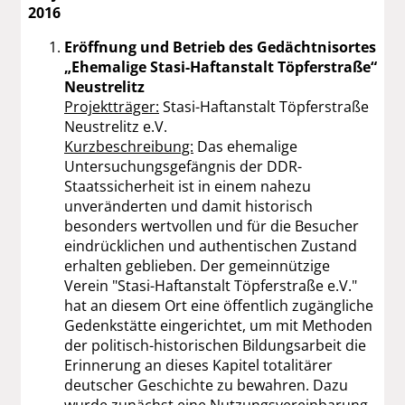
2016
Eröffnung und Betrieb des Gedächtnisortes
„Ehemalige Stasi-Haftanstalt Töpferstraße“
Neustrelitz
Projektträger:
Stasi-Haftanstalt Töpferstraße
Neustrelitz e.V.
Kurzbeschreibung:
Das ehemalige
Untersuchungsgefängnis der DDR-
Staatssicherheit ist in einem nahezu
unveränderten und damit historisch
besonders wertvollen und für die Besucher
eindrücklichen und authentischen Zustand
erhalten geblieben. Der gemeinnützige
Verein "Stasi-Haftanstalt Töpferstraße e.V."
hat an diesem Ort eine öffentlich zugängliche
Gedenkstätte eingerichtet, um mit Methoden
der politisch-historischen Bildungsarbeit die
Erinnerung an dieses Kapitel totalitärer
deutscher Geschichte zu bewahren. Dazu
wurde zunächst eine Nutzungsvereinbarung