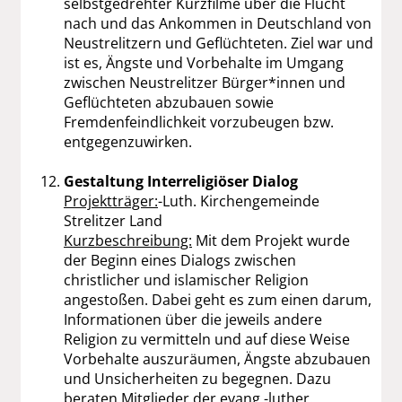
selbstgedrehter Kurzfilme über die Flucht
nach und das Ankommen in Deutschland von
Neustrelitzern und Geflüchteten. Ziel war und
ist es, Ängste und Vorbehalte im Umgang
zwischen Neustrelitzer Bürger*innen und
Geflüchteten abzubauen sowie
Fremdenfeindlichkeit vorzubeugen bzw.
entgegenzuwirken.
Gestaltung Interreligiöser Dialog
Projektträger:
-Luth. Kirchengemeinde
Strelitzer Land
Kurzbeschreibung:
Mit dem Projekt wurde
der Beginn eines Dialogs zwischen
christlicher und islamischer Religion
angestoßen. Dabei geht es zum einen darum,
Informationen über die jeweils andere
Religion zu vermitteln und auf diese Weise
Vorbehalte auszuräumen, Ängste abzubauen
und Unsicherheiten zu begegnen. Dazu
beraten Mitglieder der evang.-luther.