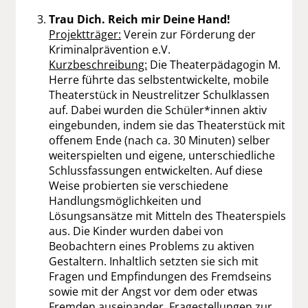
Trau Dich. Reich mir Deine Hand!
Projektträger:
Verein zur Förderung der
Kriminalprävention e.V.
Kurzbeschreibung:
Die Theaterpädagogin M.
Herre führte das selbstentwickelte, mobile
Theaterstück in Neustrelitzer Schulklassen
auf. Dabei wurden die Schüler*innen aktiv
eingebunden, indem sie das Theaterstück mit
offenem Ende (nach ca. 30 Minuten) selber
weiterspielten und eigene, unterschiedliche
Schlussfassungen entwickelten. Auf diese
Weise probierten sie verschiedene
Handlungsmöglichkeiten und
Lösungsansätze mit Mitteln des Theaterspiels
aus. Die Kinder wurden dabei von
Beobachtern eines Problems zu aktiven
Gestaltern. Inhaltlich setzten sie sich mit
Fragen und Empfindungen des Fremdseins
sowie mit der Angst vor dem oder etwas
Fremden auseinander. Fragestellungen zur