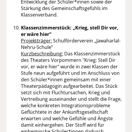
Entwicklung der Schüler*innen sowie der
Stärkung des Gemeinschaftsgefühls im
Klassenverband.
Klassenzimmerstück: „Krieg, stell Dir vor,
er wäre hier“
Projektträger:
Schulförderverein „Jawaharlal-
Nehru-Schule“
Kurzbeschreibung:
Das Klassenzimmerstück
des Theaters Vorpommern "Krieg: Stell Dir
vor, er wäre hier" wurde in zwei Klassen der
Stufe neun aufgeführt und im Anschluss von
den Schüler*innen gemeinsam mit einer
Theaterpädagogin aufgearbeitet. Das Stück
setzt sich mit Fluchtursachen, Krieg und
Vertreibung auseinander und stellt die Frage,
welche konkreten Integrationsprobleme
Geflüchtete in der Ankunftsgesellschaft
erwarten und welche Gefühle und Ängste
damit einhergehen. Der Stoff wird für
einheimische Schüler*innen dadurch