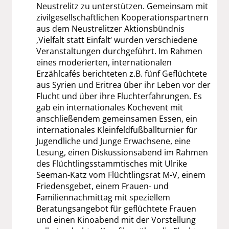
Neustrelitz zu unterstützen. Gemeinsam mit
zivilgesellschaftlichen Kooperationspartnern
aus dem Neustrelitzer Aktionsbündnis
‚Vielfalt statt Einfalt‘ wurden verschiedene
Veranstaltungen durchgeführt. Im Rahmen
eines moderierten, internationalen
Erzählcafés berichteten z.B. fünf Geflüchtete
aus Syrien und Eritrea über ihr Leben vor der
Flucht und über ihre Fluchterfahrungen. Es
gab ein internationales Kochevent mit
anschließendem gemeinsamen Essen, ein
internationales Kleinfeldfußballturnier für
Jugendliche und Junge Erwachsene, eine
Lesung, einen Diskussionsabend im Rahmen
des Flüchtlingsstammtisches mit Ulrike
Seeman-Katz vom Flüchtlingsrat M-V, einem
Friedensgebet, einem Frauen- und
Familiennachmittag mit speziellem
Beratungsangebot für geflüchtete Frauen
und einen Kinoabend mit der Vorstellung