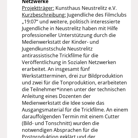
Netzwerke
Projektträger:
Kunsthaus Neustrelitz e.V.
Kurzbeschreibung:
Jugendliche des Filmclubs
„19:07“ und weitere, politisch interessierte
Jugendliche in Neustrelitz haben mit Hilfe
professioneller Unterstützung durch die
Medienwerkstatt der Kinder- und
Jugendkunstschule Neustrelitz
antirassistische Trickfilme für die
Veröffentlichung in Sozialen Netzwerken
erarbeitet. An insgesamt fünf
Werkstattterminen, drei zur Bildproduktion
und zwei für die Tonproduktion, erarbeiteten
die Teilnehmer*innen unter der technischen
Anleitung eines Dozenten der
Medienwerkstatt die Idee sowie das
Ausgangsmaterial für die Trickfilme. An einem
darauffolgenden Termin mit einem Cutter
(Bild- und Tonschnitt) wurden die
notwendigen Absprachen für die
Postproduktion geklärt und der