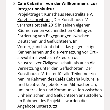
Café Cabaña – von der Willkommens- zur
Integrationskultur
Projektträger:
Kunsthaus Neustrelitz e.V.
Kurzbeschreibung:
Der Kunsthaus e.V.
veranstaltet seit 2015 in seinen eigenen
Räumen einen wöchentlichen Cafétag zur
Förderung von Begegnungen zwischen
Deutschen und Geflüchteten. Im
Vordergrund steht dabei das gegenseitige
Kennenlernen und die Vernetzung vor Ort -
sowohl mit weiteren Akteuren der
Neustrelitzer Zivilgesellschaft, als auch die
Vernetzung unter den Geflüchteten. Der
Kunsthaus e.V. bietet für alle Teilne­mer­*in­
nen im Rahmen des Cafés Cabaña kulturelle
und kreative Angebote zum Mitmachen an,
um Interaktion und Kommunikation zwischen
Einheimischen und Geflüchteten anzustoßen.
Im Rahmen des Projektes wurden diese
Angebote unterstützt.