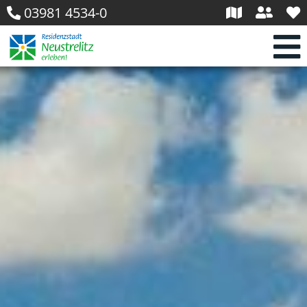
03981 4534-0