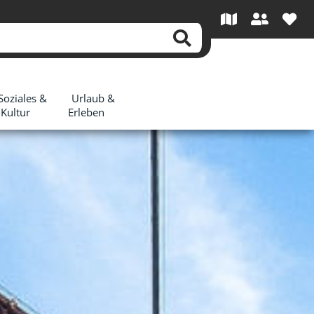
Soziales &
Urlaub &
Kultur
Erleben