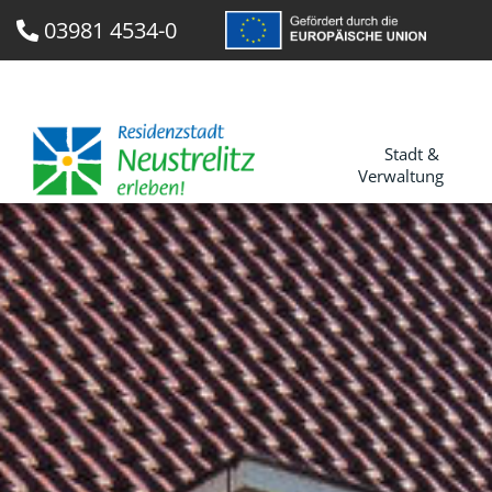
03981 4534-0
Stadt &
Verwaltung