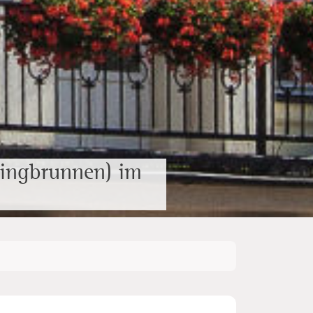
ringbrunnen) im