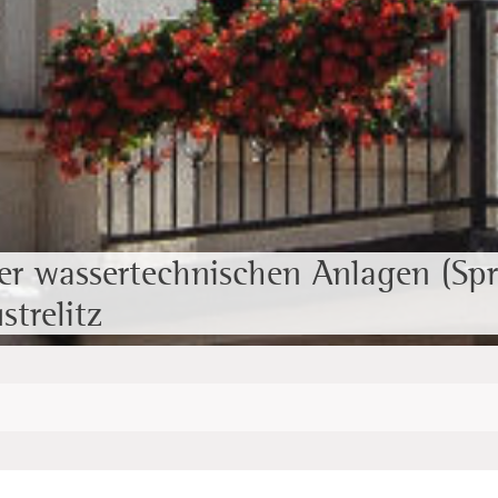
er wassertechnischen Anlagen (Sp
trelitz