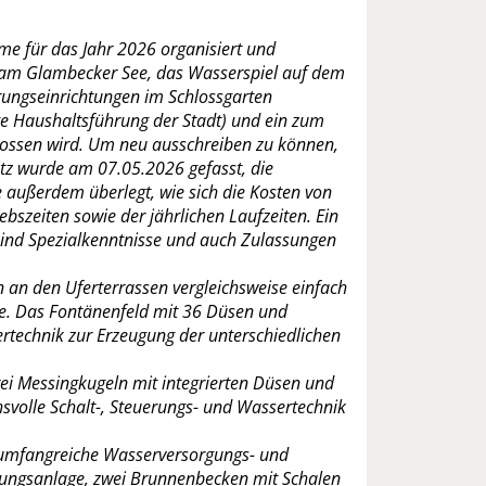
hme für das Jahr 2026 organisiert und
e am Glambecker See, das Wasserspiel auf dem
rungseinrichtungen im Schlossgarten
ge Haushaltsführung der Stadt) und ein zum
lossen wird. Um neu ausschreiben zu können,
itz wurde am 07.05.2026 gefasst, die
 außerdem überlegt, wie sich die Kosten von
ebszeiten sowie der jährlichen Laufzeiten. Ein
 sind Spezialkenntnisse und auch Zulassungen
 an den Uferterrassen vergleichsweise einfach
ge. Das Fontänenfeld mit 36 Düsen und
rtechnik zur Erzeugung der unterschiedlichen
rei Messingkugeln mit integrierten Düsen und
hsvolle Schalt-, Steuerungs- und Wassertechnik
e umfangreiche Wasserversorgungs- und
isungsanlage, zwei Brunnenbecken mit Schalen