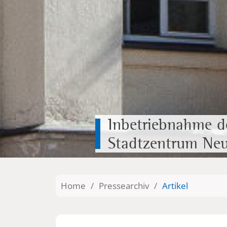
Inbetriebnahme d
Stadtzentrum Neus
Home
/
Pressearchiv
/
Artikel