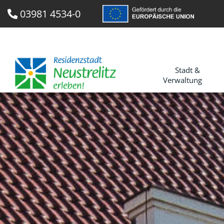
03981 4534-0
Stadt &
Verwaltung