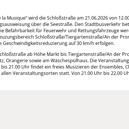
 la Musique“ wird die Schloßstraße am 21.06.2026 von 12.00
ungsausweisung über die Seestraße. Den Stadtbusverkehr be
ne Befahrbarkeit für Feuerwehr und Rettungsfahrzeuge werd
reuzungsbereich Schloßstraße/Tiergartenstraße/An der Pr
e Geschwindigkeitsreduzierung auf 30 km/h erfolgen.
 Schloßstraße ab Höhe Markt bis Tiergartenstraße/An der Pr
tz, Orangerie sowie am Wäschespülhaus. Die Veranstaltungs
 bis 21.00 Uhr findet ein freies Musizieren der Ensembles,
llen Veranstaltungsorten statt. Von 21.00 Uhr bis 22.00 Uh