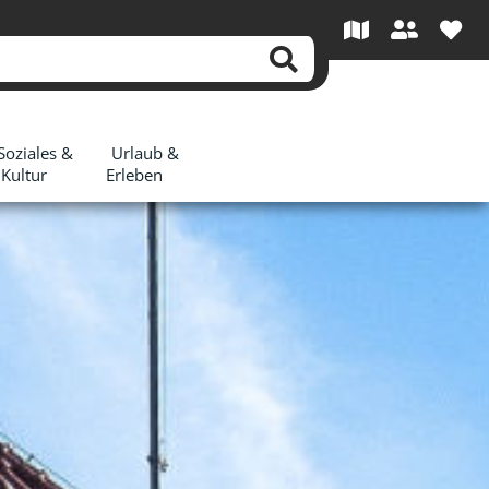
Soziales &
Urlaub &
Kultur
Erleben