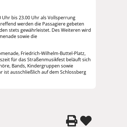
 Uhr bis 23.00 Uhr als Vollsperrung
treffend werden die Passagiere gebeten
en stets gewährleistet. Des Weiteren wird
omenade sowie die
omenade, Friedrich-Wilhelm-Buttel-Platz,
zeit für das Straßenmusikfest beläuft sich
 Chöre, Bands, Kindergruppen sowie
r ist ausschließlich auf dem Schlossberg