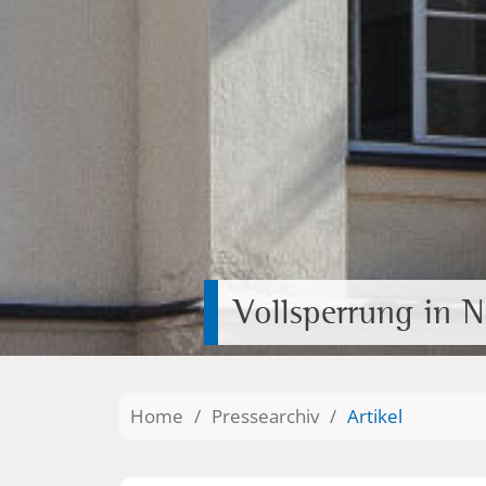
Vollsperrung in N
Home
/
Pressearchiv
/
Artikel