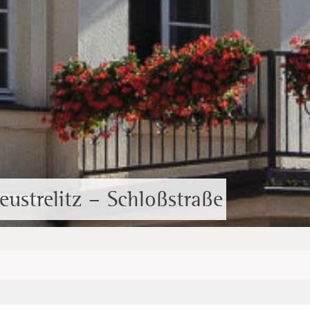
eustrelitz – Schloßstraße