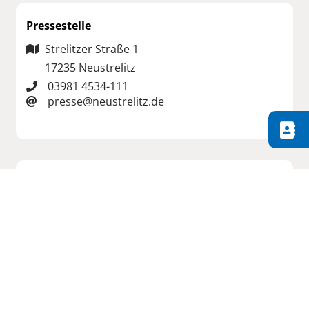
Pressestelle
Strelitzer Straße 1
17235 Neustrelitz
03981 4534-111
presse@neustrelitz.de
Jan Ole Kiel
Leiter Pressestelle
03981 4534-111
presse@neustrelitz.de