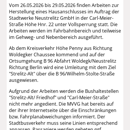
Vom 26.05.2026 bis 29.05.2026 finden Arbeiten zur
Herstellung eines Hausanschlusses im Auftrag der
Stadtwerke Neustrelitz GmbH in der Carl-Meier-
Straße Höhe Hnr. 22 unter Vollsperrung statt. Die
Arbeiten werden im Fahrbahnbereich und teilweise
im Gehweg- und Nebenbereich ausgeführt.
Ab dem Kreisverkehr Höhe Penny aus Richtung
Woldegker Chaussee kommend und auf der
Ortsumgehung B 96 Abfahrt Woldegk/Neustrelitz
Richtung Berlin wird eine Umleitung mit dem Ziel
"Strelitz-Alt" über die B 96/Wilhelm-Stolte-Straße
ausgewiesen.
Aufgrund der Arbeiten werden die Bushaltestellen
"Strelitz-Alt/ Friedhof" und "Carl-Meier-Straße"
nicht mehr angedient. Die MVVG hat bereits auf
der ihrer Internetseite über die Einschränkungen
bzw. Fahrplanabweichungen informiert. Der
Stadtbusverkehr muss seine Linien entsprechend
anpassen. Passagiere werden gebeten ggf.