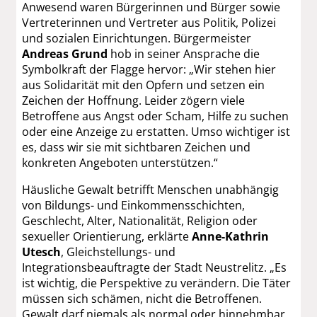
Anwesend waren Bürgerinnen und Bürger sowie
Vertreterinnen und Vertreter aus Politik, Polizei
und sozialen Einrichtungen. Bürgermeister
Andreas Grund
hob in seiner Ansprache die
Symbolkraft der Flagge hervor: „Wir stehen hier
aus Solidarität mit den Opfern und setzen ein
Zeichen der Hoffnung. Leider zögern viele
Betroffene aus Angst oder Scham, Hilfe zu suchen
oder eine Anzeige zu erstatten. Umso wichtiger ist
es, dass wir sie mit sichtbaren Zeichen und
konkreten Angeboten unterstützen.“
Häusliche Gewalt betrifft Menschen unabhängig
von Bildungs- und Einkommensschichten,
Geschlecht, Alter, Nationalität, Religion oder
sexueller Orientierung, erklärte
Anne-Kathrin
Utesch
, Gleichstellungs- und
Integrationsbeauftragte der Stadt Neustrelitz. „Es
ist wichtig, die Perspektive zu verändern. Die Täter
müssen sich schämen, nicht die Betroffenen.
Gewalt darf niemals als normal oder hinnehmbar