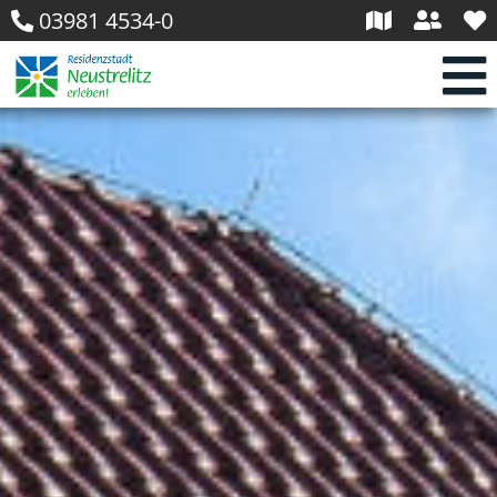
03981 4534-0