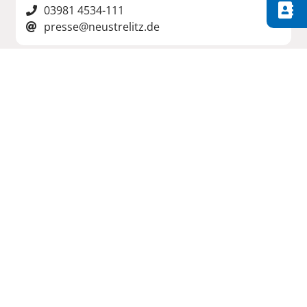
03981 4534-111
presse@neustrelitz.de
Kontakt
Impressum
Datenschutz
Öffnungszeiten
Notrufe