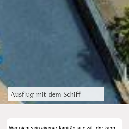
Ausflug mit dem Schiff
Wer nicht sein eigener Kapitän sein will, der kann