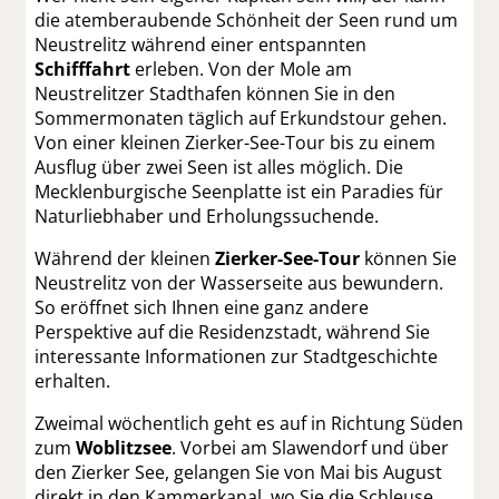
die atemberaubende Schönheit der Seen rund um
Neustrelitz während einer entspannten
Schifffahrt
erleben. Von der Mole am
Neustrelitzer Stadthafen können Sie in den
Sommermonaten täglich auf Erkundstour gehen.
Von einer kleinen Zierker-See-Tour bis zu einem
Ausflug über zwei Seen ist alles möglich. Die
Mecklenburgische Seenplatte ist ein Paradies für
Naturliebhaber und Erholungssuchende.
Während der kleinen
Zierker-See-Tour
können Sie
Neustrelitz von der Wasserseite aus bewundern.
So eröffnet sich Ihnen eine ganz andere
Perspektive auf die Residenzstadt, während Sie
interessante Informationen zur Stadtgeschichte
erhalten.
Zweimal wöchentlich geht es auf in Richtung Süden
zum
Woblitzsee
. Vorbei am Slawendorf und über
den Zierker See, gelangen Sie von Mai bis August
direkt in den Kammerkanal, wo Sie die Schleuse