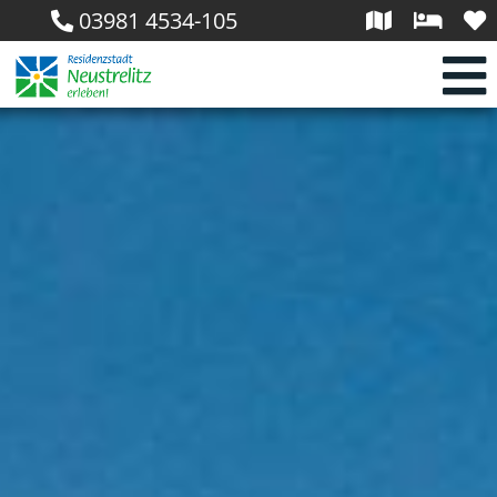
03981 4534-105