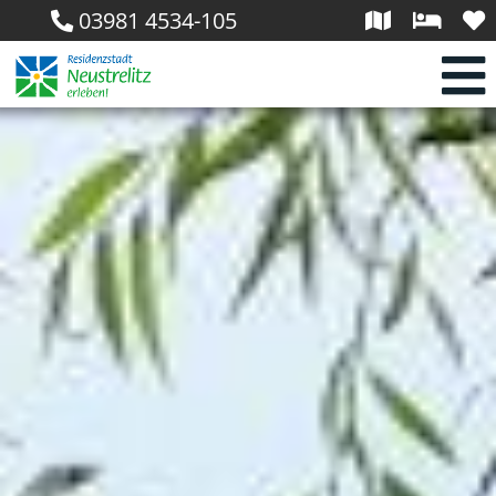
03981 4534-105