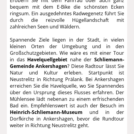
Erobern Sie mit dem Fahrrad oder auch ganz
bequem mit dem E-Bike die schönsten Ecken
ringsum. Ein ausgedehntes Radwegenetz führt Sie
durch die reizvolle Hügellandschaft mit
zahlreichen Seen und Wäldern.
Spannende Ziele liegen in der Stadt, in vielen
kleinen Orten der Umgebung und in den
Großschutzgebieten. Wie wäre es mit einer Tour
in das
Havelquellgebiet
nahe der
Schliemann-
Gemeinde Ankershagen
?
Diese Radtour lässt Sie
Natur und Kultur erleben. Startpunkt ist
Neustrelitz in Richtung Prälank. Bei Ankershagen
erreichen Sie die Havelquelle, wo Sie Spannendes
über den Ursprung dieses Flusses erfahren. Der
Mühlensee lädt nebenan zu einem erfrischenden
Bad ein. Empfehlenswert ist auch der Besuch im
Heinrich-Schliemann-Museum
und in der
Dorfkirche in Ankershagen, bevor die Rundtour
weiter in Richtung Neustrelitz geht.